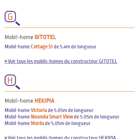
G
Mobil-home
GITOTEL
Mobil-home
Cottage S1
de 5.4m de longueur
>
Voir tous les mobils-homes du constructeur GITOTEL
H
Mobil-home
HEKIPIA
Mobil-home
Victoria
de 5.05m de longueur
Mobil-home
Nouméa Smart View
de 5.05m de longueur
Mobil-home
Moréa
de 5.05m de longueur
>
Voir tous les mobils-homes du constructeur HEKIPIA