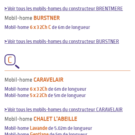
>
Voir tous les mobils-homes du constructeur BRENTMERE
Mobil-home
BURSTNER
Mobil-home
6 x 3 2Ch C
de 6m de longueur
>
Voir tous les mobils-homes du constructeur BURSTNER
C
Mobil-home
CARAVELAIR
Mobil-home
6 x 3 2Ch
de 6m de longueur
Mobil-home
5 x 2 2Ch
de 5m de longueur
>
Voir tous les mobils-homes du constructeur CARAVELAIR
Mobil-home
CHALET L'ABEILLE
Mobil-home
Lavande
de 5.02m de longueur
Mobil-home
Gentiane
de 5m de longueur