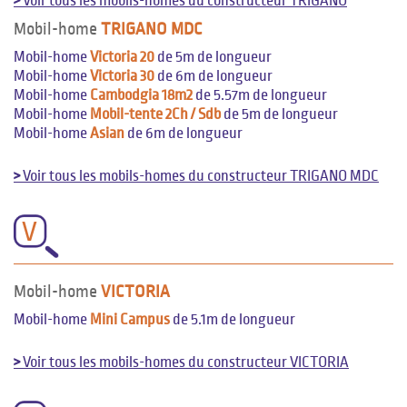
>
Voir tous les mobils-homes du constructeur TRIGANO
Mobil-home
TRIGANO MDC
Mobil-home
Victoria 20
de 5m de longueur
Mobil-home
Victoria 30
de 6m de longueur
Mobil-home
Cambodgia 18m2
de 5.57m de longueur
Mobil-home
Mobil-tente 2Ch / Sdb
de 5m de longueur
Mobil-home
Asian
de 6m de longueur
>
Voir tous les mobils-homes du constructeur TRIGANO MDC
V
Mobil-home
VICTORIA
Mobil-home
Mini Campus
de 5.1m de longueur
>
Voir tous les mobils-homes du constructeur VICTORIA