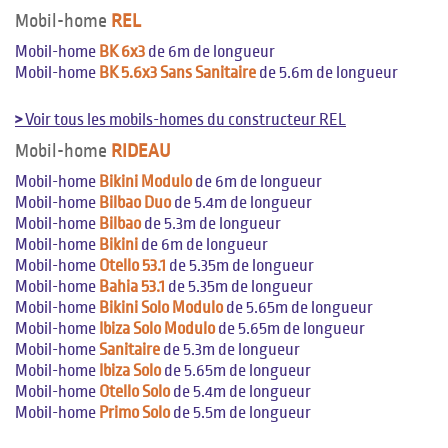
Mobil-home
REL
Mobil-home
BK 6x3
de 6m de longueur
Mobil-home
BK 5.6x3 Sans Sanitaire
de 5.6m de longueur
>
Voir tous les mobils-homes du constructeur REL
Mobil-home
RIDEAU
Mobil-home
Bikini Modulo
de 6m de longueur
Mobil-home
Bilbao Duo
de 5.4m de longueur
Mobil-home
Bilbao
de 5.3m de longueur
Mobil-home
Bikini
de 6m de longueur
Mobil-home
Otello 53.1
de 5.35m de longueur
Mobil-home
Bahia 53.1
de 5.35m de longueur
Mobil-home
Bikini Solo Modulo
de 5.65m de longueur
Mobil-home
Ibiza Solo Modulo
de 5.65m de longueur
Mobil-home
Sanitaire
de 5.3m de longueur
Mobil-home
Ibiza Solo
de 5.65m de longueur
Mobil-home
Otello Solo
de 5.4m de longueur
Mobil-home
Primo Solo
de 5.5m de longueur