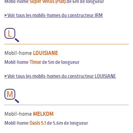
Mobil-home
Super Venus (Plat)
de 6m de longueur
>
Voir tous les mobils-homes du constructeur IRM
L
Mobil-home
LOUISIANE
Mobil-home
Timor
de 5m de longueur
>
Voir tous les mobils-homes du constructeur LOUISIANE
M
Mobil-home
MELKOM
Mobil-home
Oasis 5.1
de 5.6m de longueur