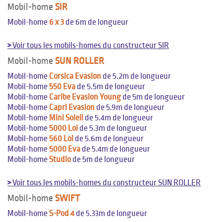
Mobil-home
SIR
Mobil-home
6 x 3
de 6m de longueur
>
Voir tous les mobils-homes du constructeur SIR
Mobil-home
SUN ROLLER
Mobil-home
Corsica Evasion
de 5.2m de longueur
Mobil-home
550 Eva
de 5.5m de longueur
Mobil-home
Caribe Evasion Young
de 5m de longueur
Mobil-home
Capri Evasion
de 5.9m de longueur
Mobil-home
Mini Soleil
de 5.4m de longueur
Mobil-home
5000 Loi
de 5.3m de longueur
Mobil-home
560 Loi
de 5.6m de longueur
Mobil-home
5000 Eva
de 5.4m de longueur
Mobil-home
Studio
de 5m de longueur
>
Voir tous les mobils-homes du constructeur SUN ROLLER
Mobil-home
SWIFT
Mobil-home
S-Pod 4
de 5.33m de longueur