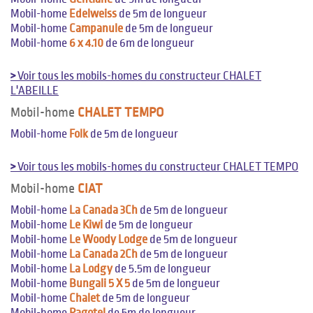
Mobil-home
Edelweiss
de 5m de longueur
Mobil-home
Campanule
de 5m de longueur
Mobil-home
6 x 4.10
de 6m de longueur
>
Voir tous les mobils-homes du constructeur CHALET
L'ABEILLE
Mobil-home
CHALET TEMPO
Mobil-home
Folk
de 5m de longueur
>
Voir tous les mobils-homes du constructeur CHALET TEMPO
Mobil-home
CIAT
Mobil-home
La Canada 3Ch
de 5m de longueur
Mobil-home
Le Kiwi
de 5m de longueur
Mobil-home
Le Woody Lodge
de 5m de longueur
Mobil-home
La Canada 2Ch
de 5m de longueur
Mobil-home
La Lodgy
de 5.5m de longueur
Mobil-home
Bungali 5 X 5
de 5m de longueur
Mobil-home
Chalet
de 5m de longueur
Mobil-home
Pagotel
de 5m de longueur