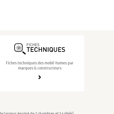
Fiches techniques des mobil-homes par
marques & constructeurs
 largeur équipé de 2 chambres et 1 salle(s)