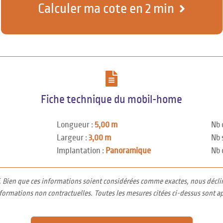
Calculer ma cote en 2 min
Fiche technique du mobil-home
Longueur :
5,00 m
Nb 
Largeur :
3,00 m
Nb 
Implantation :
Panoramique
Nb 
f. Bien que ces informations soient considérées comme exactes, nous décli
nformations non contractuelles. Toutes les mesures citées ci-dessus sont a