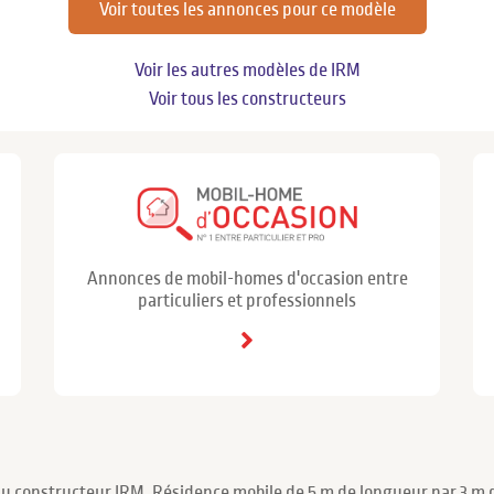
Voir toutes les annonces pour ce modèle
Voir les autres modèles de IRM
Voir tous les constructeurs
Annonces de mobil-homes d'occasion entre
particuliers et professionnels
du constructeur IRM. Résidence mobile de 5 m de longueur par 3 m de