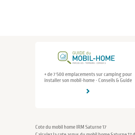
+ de 7 500 emplacements sur camping pour
installer son mobil-home - Conseils & Guide
Cote du mobil home IRM Saturne 17
Calculez la cote argus du mobil home Saturne 17 