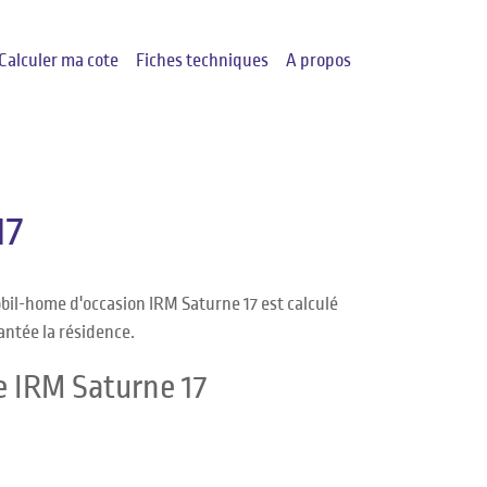
Calculer ma cote
Fiches techniques
A propos
17
bil-home d'occasion IRM Saturne 17 est calculé
antée la résidence.
e IRM Saturne 17