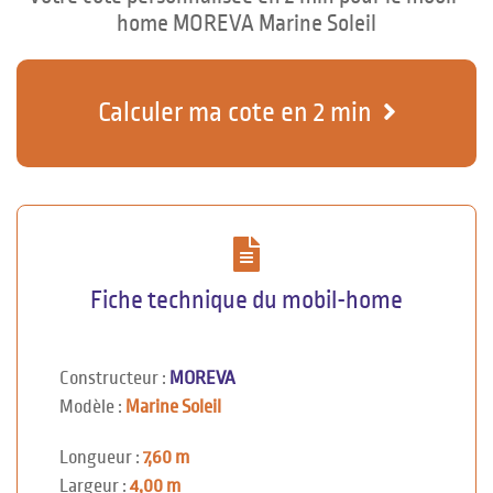
home MOREVA Marine Soleil
Calculer ma cote en 2 min
Fiche technique du mobil-home
Constructeur :
MOREVA
Modèle :
Marine Soleil
Longueur :
7,60 m
Largeur :
4,00 m