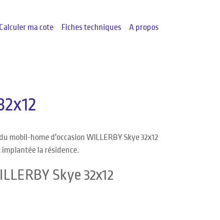
Calculer ma cote
Fiches techniques
A propos
32x12
e du mobil-home d'occasion WILLERBY Skye 32x12
t implantée la résidence.
WILLERBY Skye 32x12