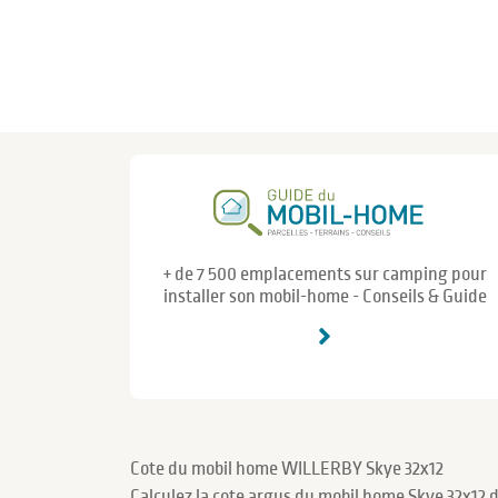
+ de 7 500 emplacements sur camping pour
installer son mobil-home - Conseils & Guide
Cote du mobil home WILLERBY Skye 32x12
Calculez la cote argus du mobil home Skye 32x12 