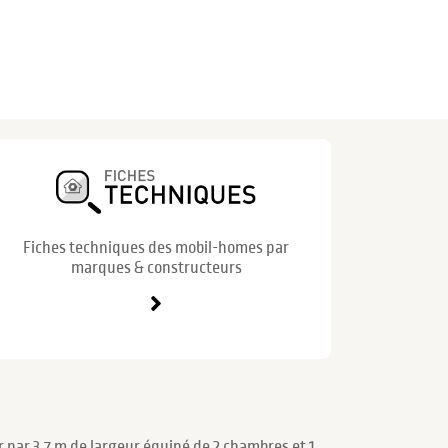
Fiches techniques des mobil-homes par
marques & constructeurs
par 3.7 m de largeur équipé de 2 chambres et 1