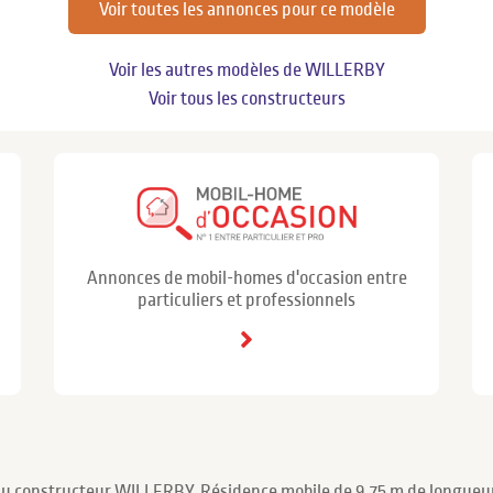
Voir toutes les annonces pour ce modèle
Voir les autres modèles de WILLERBY
Voir tous les constructeurs
Annonces de mobil-homes d'occasion entre
particuliers et professionnels
du constructeur WILLERBY. Résidence mobile de 9.75 m de longueur 