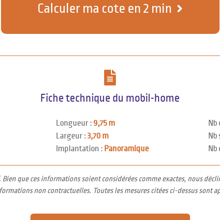
Calculer ma cote en 2 min
Fiche technique du mobil-home
Longueur :
9,75 m
Nb 
Largeur :
3,70 m
Nb 
Implantation :
Panoramique
Nb 
f. Bien que ces informations soient considérées comme exactes, nous décli
nformations non contractuelles. Toutes les mesures citées ci-dessus sont a