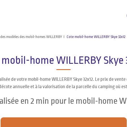
 des modèles des mobil-homes WILLERBY
Cote mobil-home WILLERBY Skye 32x12
 mobil-home WILLERBY Skye 
nalisée de votre mobil-home WILLERBY Skye 32x12. Le prix de vent
décote annuelle et à la valorisation de la parcelle du camping où es
alisée en 2 min pour le mobil-home 