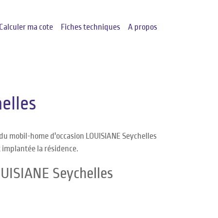
Calculer ma cote
Fiches techniques
A propos
elles
e du mobil-home d'occasion LOUISIANE Seychelles
t implantée la résidence.
OUISIANE Seychelles