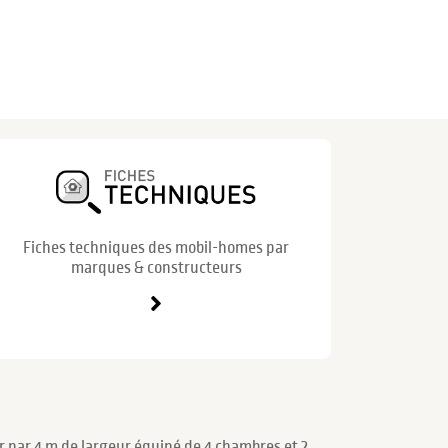
Fiches techniques des mobil-homes par
marques & constructeurs
 par 4 m de largeur équipé de 4 chambres et 2