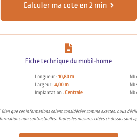
Calculer ma cote en 2 min
Fiche technique du mobil-home
Longueur :
10,80 m
Nb 
Largeur :
4,00 m
Nb 
Implantation :
Centrale
Nb 
f. Bien que ces informations soient considérées comme exactes, nous décli
nformations non contractuelles. Toutes les mesures citées ci-dessus sont a