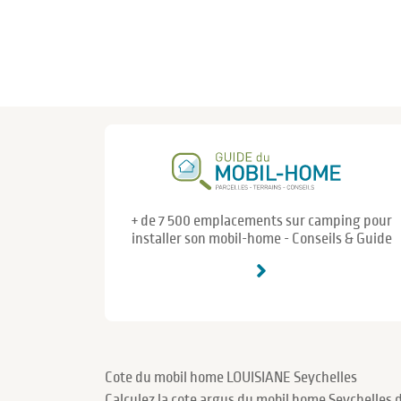
+ de 7 500 emplacements sur camping pour
installer son mobil-home - Conseils & Guide
Cote du mobil home LOUISIANE Seychelles
Calculez la cote argus du mobil home Seychelles 