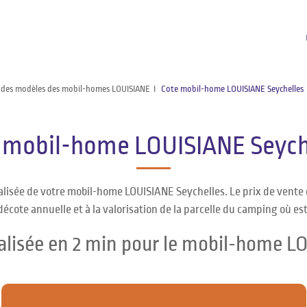
 des modèles des mobil-homes LOUISIANE
Cote mobil-home LOUISIANE Seychelles
 mobil-home LOUISIANE Seych
alisée de votre mobil-home LOUISIANE Seychelles. Le prix de vent
décote annuelle et à la valorisation de la parcelle du camping où es
alisée en 2 min pour le mobil-home L