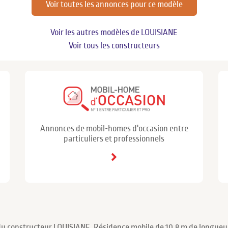
Voir toutes les annonces pour ce modèle
Voir les autres modèles de LOUISIANE
Voir tous les constructeurs
Annonces de mobil-homes d'occasion entre
particuliers et professionnels
du constructeur LOUISIANE. Résidence mobile de 10.8 m de longueur