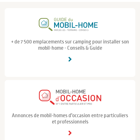
+ de 7 500 emplacements sur camping pour installer son
mobil-home - Conseils & Guide
Annonces de mobil-homes d'occasion entre particuliers
et professionnels