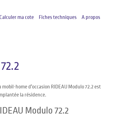
Calculer ma cote
Fiches techniques
A propos
72.2
du mobil-home d'occasion RIDEAU Modulo 72.2 est
implantée la résidence.
RIDEAU Modulo 72.2