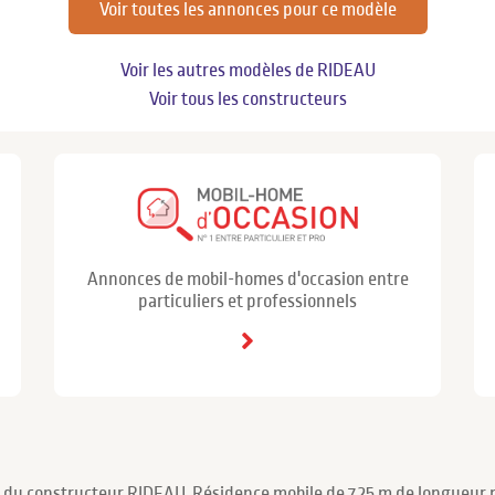
Voir toutes les annonces pour ce modèle
Voir les autres modèles de RIDEAU
Voir tous les constructeurs
Annonces de mobil-homes d'occasion entre
particuliers et professionnels
 du constructeur RIDEAU. Résidence mobile de 7.25 m de longueur p