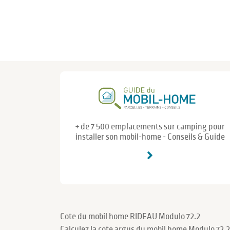
+ de 7 500 emplacements sur camping pour
installer son mobil-home - Conseils & Guide
Cote du mobil home RIDEAU Modulo 72.2
Calculez la cote argus du mobil home Modulo 72.2