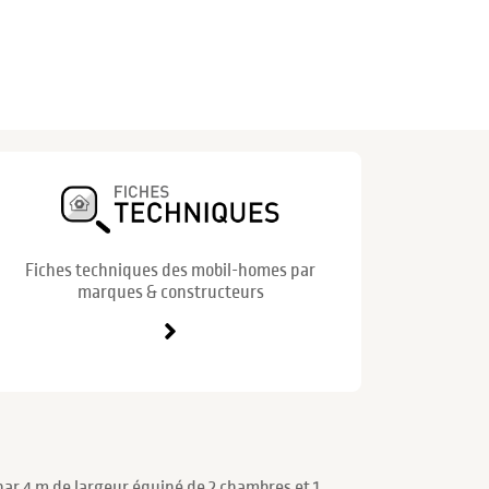
Fiches techniques des mobil-homes par
marques & constructeurs
ar 4 m de largeur équipé de 2 chambres et 1