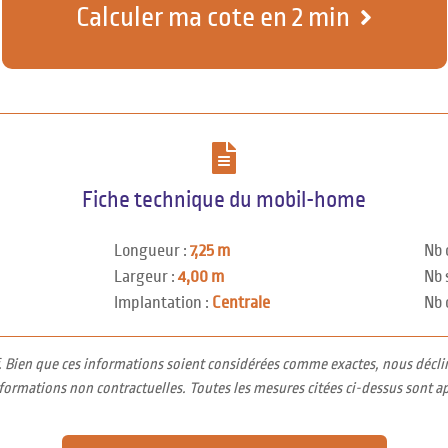
Calculer ma cote en 2 min
Fiche technique du mobil-home
Longueur :
7,25 m
Nb 
Largeur :
4,00 m
Nb 
Implantation :
Centrale
Nb 
f. Bien que ces informations soient considérées comme exactes, nous décli
nformations non contractuelles. Toutes les mesures citées ci-dessus sont a