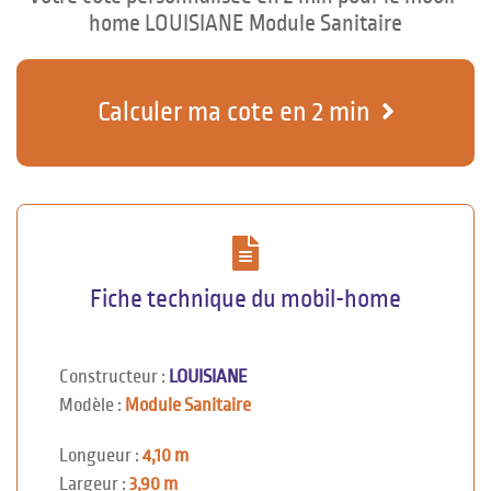
home LOUISIANE Module Sanitaire
Calculer ma cote en 2 min
Fiche technique du mobil-home
Constructeur :
LOUISIANE
Modèle :
Module Sanitaire
Longueur :
4,10 m
Largeur :
3,90 m