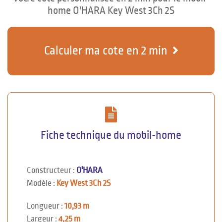
home O'HARA Key West 3Ch 2S
Calculer ma cote en 2 min
Fiche technique du mobil-home
Constructeur :
O'HARA
Modèle :
Key West 3Ch 2S
Longueur :
10,93 m
Largeur :
4,25 m