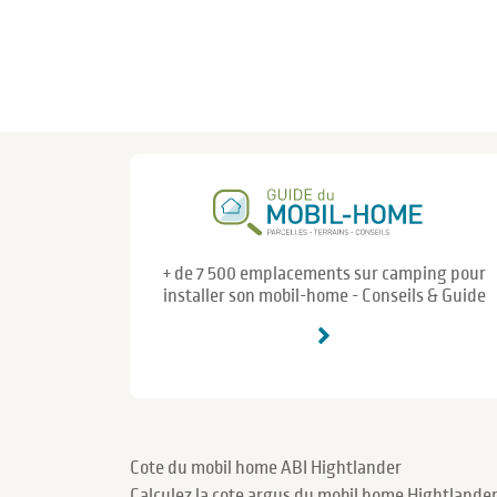
+ de 7 500 emplacements sur camping pour
installer son mobil-home - Conseils & Guide
Cote du mobil home ABI Hightlander
Calculez la cote argus du mobil home Hightlander