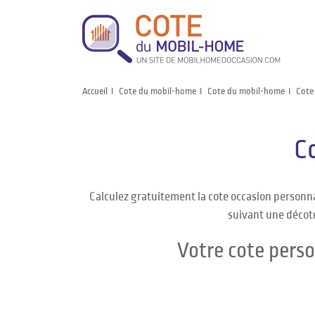
Accueil
Cote du mobil-home
Cote du mobil-home
Cote
C
Calculez gratuitement la cote occasion personn
suivant une décote
Votre cote pers