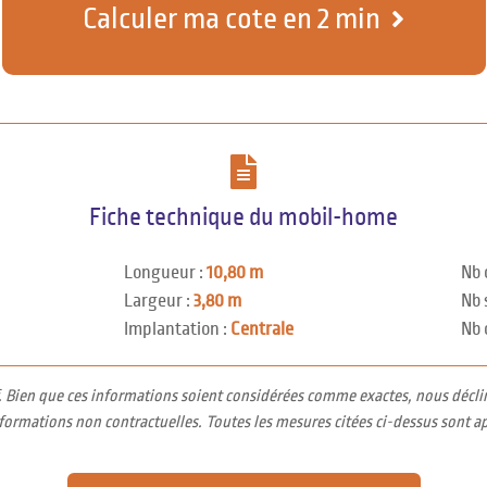
Calculer ma cote en 2 min
Fiche technique du mobil-home
Longueur :
10,80 m
Nb 
Largeur :
3,80 m
Nb 
Implantation :
Centrale
Nb 
f. Bien que ces informations soient considérées comme exactes, nous décli
nformations non contractuelles. Toutes les mesures citées ci-dessus sont a