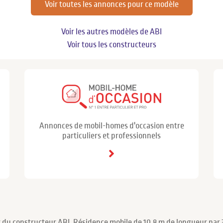
Voir toutes les annonces pour ce modèle
Voir les autres modèles de ABI
Voir tous les constructeurs
Annonces de mobil-homes d'occasion entre
particuliers et professionnels
 du constructeur ABI. Résidence mobile de 10.8 m de longueur par 3.