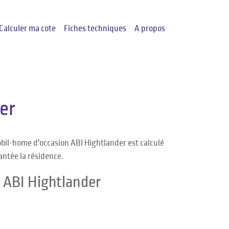
Calculer ma cote
Fiches techniques
A propos
er
bil-home d'occasion ABI Hightlander est calculé
antée la résidence.
 ABI Hightlander