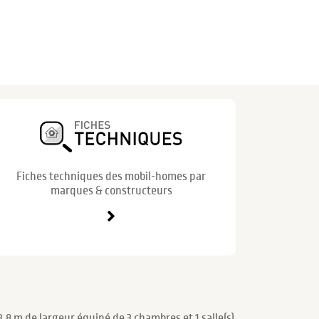
Fiches techniques des mobil-homes par
marques & constructeurs
8 m de largeur équipé de 3 chambres et 1 salle(s)