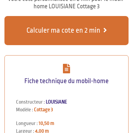
home LOUISIANE Cottage 3
Calculer ma cote en 2 min
Fiche technique du mobil-home
Constructeur :
LOUISIANE
Modèle :
Cottage 3
Longueur :
10,50 m
Largeur :
4,00 m