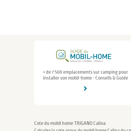
+ de 7 500 emplacements sur camping pour
installer son mobil-home - Conseils & Guide
Cote du mobil home TRIGANO Calina
Calculez la cote argus du mobil home Calina du c