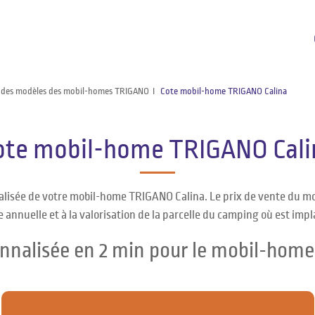
 des modèles des mobil-homes TRIGANO
Cote mobil-home TRIGANO Calina
ote mobil-home TRIGANO Cali
alisée de votre mobil-home TRIGANO Calina. Le prix de vente du m
 annuelle et à la valorisation de la parcelle du camping où est impl
onnalisée en 2 min pour le mobil-hom