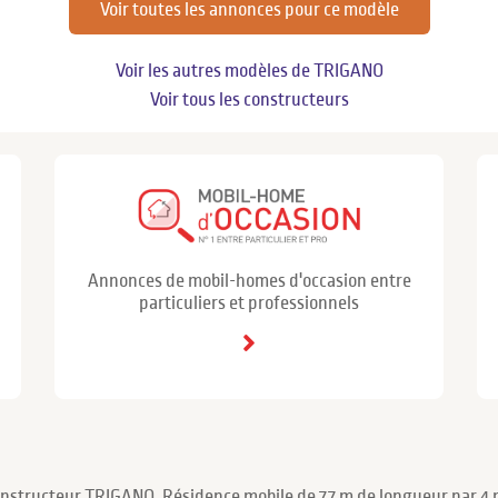
Voir toutes les annonces pour ce modèle
Voir les autres modèles de TRIGANO
Voir tous les constructeurs
Annonces de mobil-homes d'occasion entre
particuliers et professionnels
onstructeur TRIGANO. Résidence mobile de 7.7 m de longueur par 4 m