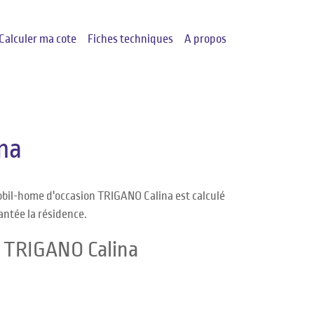
Calculer ma cote
Fiches techniques
A propos
na
obil-home d'occasion TRIGANO Calina est calculé
antée la résidence.
e TRIGANO Calina