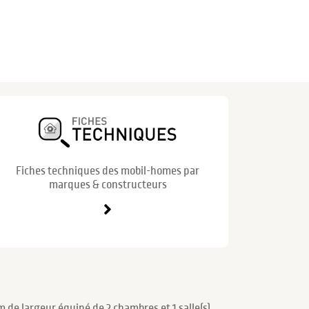
Fiches techniques des mobil-homes par
marques & constructeurs
 de largeur équipé de 2 chambres et 1 salle(s)