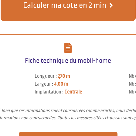
Calculer ma cote en 2 min
Fiche technique du mobil-home
Longueur :
7,70 m
Nb 
Largeur :
4,00 m
Nb 
Implantation :
Centrale
Nb 
f. Bien que ces informations soient considérées comme exactes, nous décli
nformations non contractuelles. Toutes les mesures citées ci-dessus sont a