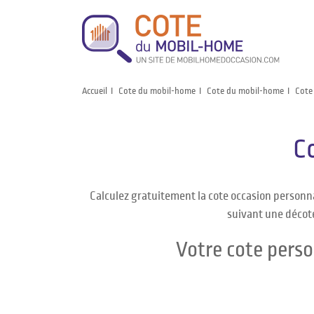
Accueil
Cote du mobil-home
Cote du mobil-home
Cote
C
Calculez gratuitement la cote occasion personn
suivant une décote
Votre cote pers