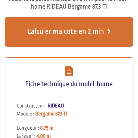
home RIDEAU Bergame 87.3 TI
Calculer ma cote en 2 min
Fiche technique du mobil-home
Constructeur :
RIDEAU
Modèle :
Bergame 87.3 TI
Longueur :
8,75 m
Largeur :
4,00 m