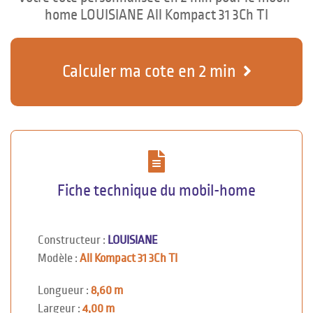
home LOUISIANE All Kompact 31 3Ch TI
Calculer ma cote en 2 min
Fiche technique du mobil-home
Constructeur :
LOUISIANE
Modèle :
All Kompact 31 3Ch TI
Longueur :
8,60 m
Largeur :
4,00 m