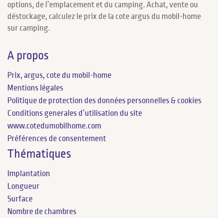
options, de l’emplacement et du camping. Achat, vente ou
déstockage, calculez le prix de la cote argus du mobil-home
sur camping.
A propos
Prix, argus, cote du mobil-home
Mentions légales
Politique de protection des données personnelles & cookies
Conditions generales d’utilisation du site
www.cotedumobilhome.com
Préférences de consentement
Thématiques
Implantation
Longueur
Surface
Nombre de chambres