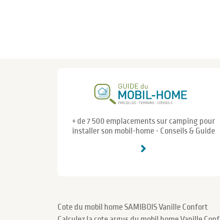
+ de 7 500 emplacements sur camping pour
installer son mobil-home - Conseils & Guide
Cote du mobil home SAMIBOIS Vanille Confort
Calculez la cote argus du mobil home Vanille Con