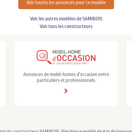
Voir toutes les annonces pour ce modèle
Voir les autres modèles de SAMIBOIS
Voir tous les constructeurs
Annonces de mobil-homes d'occasion entre
particuliers et professionnels
fort du constructeur SAMIBOIS. Résidence mobile de 8 m de longueu