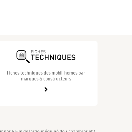
Fiches techniques des mobil-homes par
marques & constructeurs
r par 6.5 m de largeur équipé de 3 chambres et 1