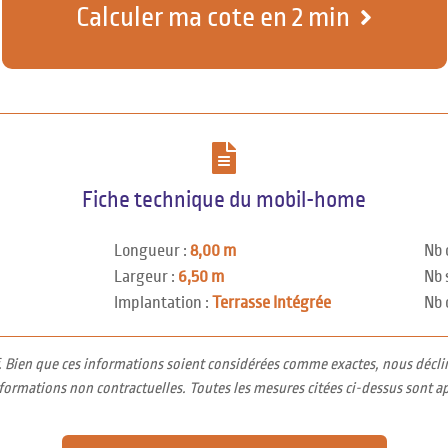
Calculer ma cote en 2 min
Fiche technique du mobil-home
Longueur :
8,00 m
Nb 
Largeur :
6,50 m
Nb 
Implantation :
Terrasse Intégrée
Nb 
f. Bien que ces informations soient considérées comme exactes, nous décli
nformations non contractuelles. Toutes les mesures citées ci-dessus sont a