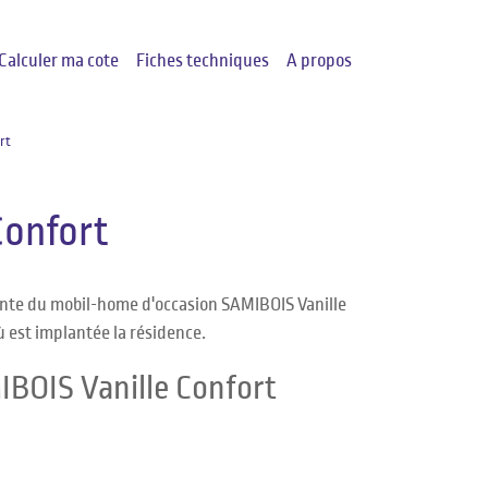
Calculer ma cote
Fiches techniques
A propos
rt
Confort
vente du mobil-home d'occasion SAMIBOIS Vanille
ù est implantée la résidence.
IBOIS Vanille Confort