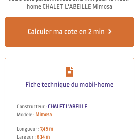
home CHALET L'ABEILLE Mimosa
Calculer ma cote en 2 min
Fiche technique du mobil-home
Constructeur :
CHALET L'ABEILLE
Modèle :
Mimosa
Longueur :
7,45 m
Largeur :
6,14 m