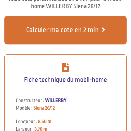
home WILLERBY Siena 28/12
Calculer ma cote en 2 min
Fiche technique du mobil-home
Constructeur :
WILLERBY
Modèle :
Siena 28/12
Longueur :
8,50 m
Largeur :
3,70 m