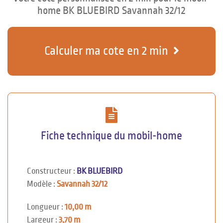
home BK BLUEBIRD Savannah 32/12
Calculer ma cote en 2 min
Fiche technique du mobil-home
Constructeur :
BK BLUEBIRD
Modèle :
Savannah 32/12
Longueur :
10,00 m
Largeur :
3,70 m