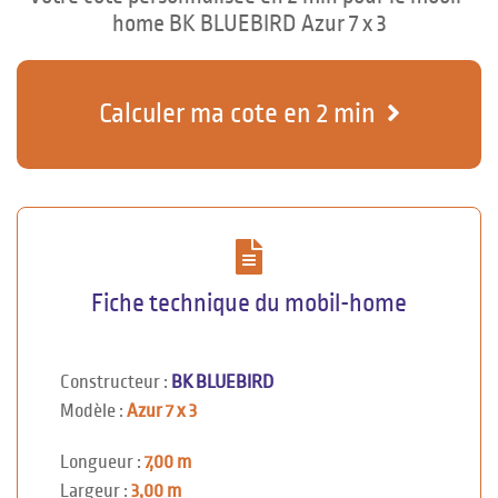
home BK BLUEBIRD Azur 7 x 3
Calculer ma cote en 2 min
Fiche technique du mobil-home
Constructeur :
BK BLUEBIRD
Modèle :
Azur 7 x 3
Longueur :
7,00 m
Largeur :
3,00 m