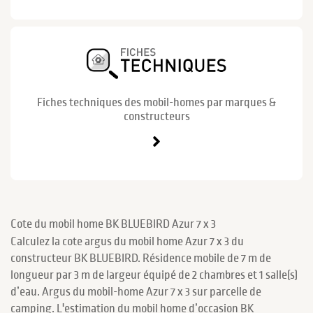
Fiches techniques des mobil-homes par marques &
constructeurs
Cote du mobil home BK BLUEBIRD Azur 7 x 3
Calculez la cote argus du mobil home Azur 7 x 3 du
constructeur BK BLUEBIRD. Résidence mobile de 7 m de
longueur par 3 m de largeur équipé de 2 chambres et 1 salle(s)
d’eau. Argus du mobil-home Azur 7 x 3 sur parcelle de
camping. L'estimation du mobil home d’occasion BK