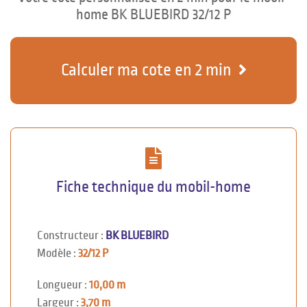
home BK BLUEBIRD 32/12 P
Calculer ma cote en 2 min
Fiche technique du mobil-home
Constructeur :
BK BLUEBIRD
Modèle :
32/12 P
Longueur :
10,00 m
Largeur :
3,70 m