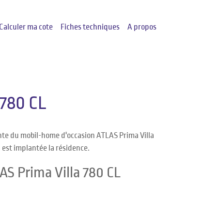
Calculer ma cote
Fiches techniques
A propos
780 CL
ente du mobil-home d'occasion ATLAS Prima Villa
ù est implantée la résidence.
AS Prima Villa 780 CL