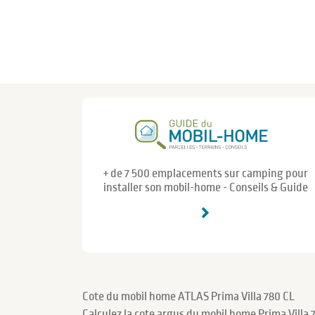
+ de 7 500 emplacements sur camping pour
installer son mobil-home - Conseils & Guide
Cote du mobil home ATLAS Prima Villa 780 CL
Calculez la cote argus du mobil home Prima Villa