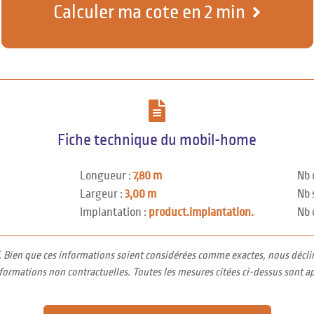
Calculer ma cote en 2 min
Fiche technique du mobil-home
Longueur :
7,80 m
Nb 
Largeur :
3,00 m
Nb 
Implantation :
product.implantation.
Nb 
f. Bien que ces informations soient considérées comme exactes, nous décli
nformations non contractuelles. Toutes les mesures citées ci-dessus sont a