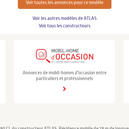
Voir toutes les annonces pour ce modèle
Voir les autres modèles de ATLAS
Voir tous les constructeurs
Annonces de mobil-homes d'occasion entre
particuliers et professionnels
 780 CL du constructeur ATLAS. Résidence mobile de 7.8 m de longue