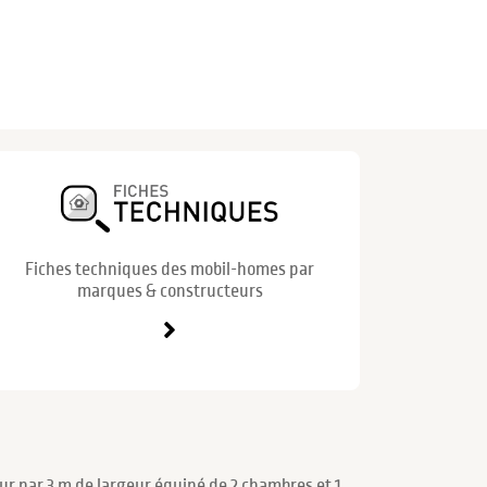
Fiches techniques des mobil-homes par
marques & constructeurs
ur par 3 m de largeur équipé de 2 chambres et 1