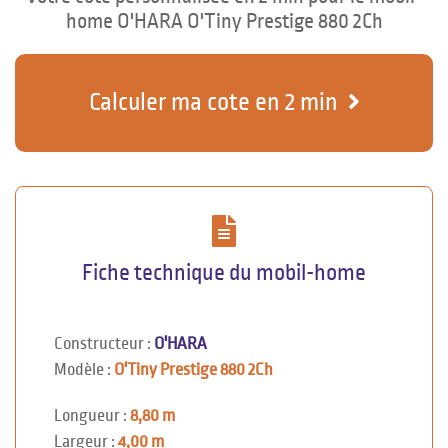
home O'HARA O'Tiny Prestige 880 2Ch
Calculer ma cote en 2 min
Fiche technique du mobil-home
Constructeur :
O'HARA
Modèle :
O'Tiny Prestige 880 2Ch
Longueur :
8,80 m
Largeur :
4,00 m