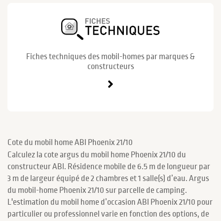
Fiches techniques des mobil-homes par marques &
constructeurs
Cote du mobil home ABI Phoenix 21/10
Calculez la cote argus du mobil home Phoenix 21/10 du
constructeur ABI. Résidence mobile de 6.5 m de longueur par
3 m de largeur équipé de 2 chambres et 1 salle(s) d’eau. Argus
du mobil-home Phoenix 21/10 sur parcelle de camping.
L'estimation du mobil home d’occasion ABI Phoenix 21/10 pour
particulier ou professionnel varie en fonction des options, de