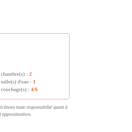
 chambre(s) :
2
salle(s) d'eau :
1
 couchage(s) :
4/6
éclinons toute responsabilité quant à
nt approximatives.