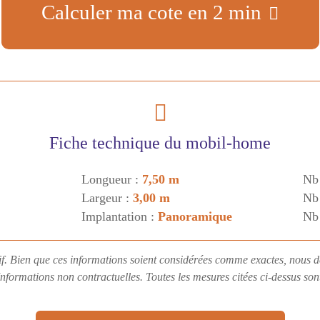
Calculer ma cote en 2 min
Fiche technique du mobil-home
Longueur :
7,50 m
Nb
Largeur :
3,00 m
Nb 
Implantation :
Panoramique
Nb
if. Bien que ces informations soient considérées comme exactes, nous d
Informations non contractuelles. Toutes les mesures citées ci-dessus so