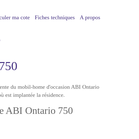
culer ma cote
Fiches techniques
A propos
0
 750
 vente du mobil-home d'occasion ABI Ontario
où est implantée la résidence.
me ABI Ontario 750