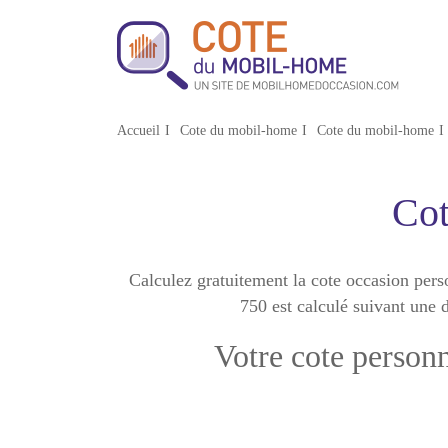
Accueil
Cote du mobil-home
Cote du mobil-home
Cot
Calculez gratuitement la cote occasion per
750 est calculé suivant une d
Votre cote person