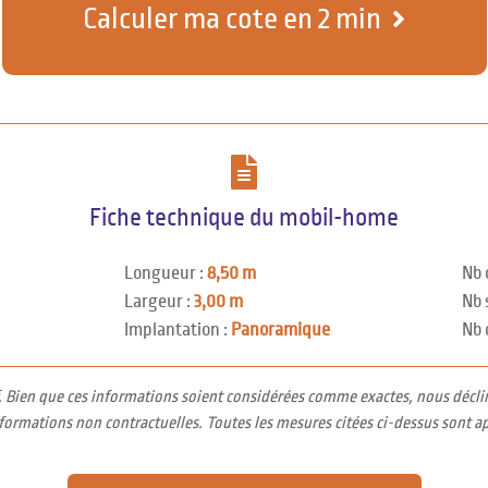
Calculer ma cote en 2 min
Fiche technique du mobil-home
Longueur :
8,50 m
Nb 
Largeur :
3,00 m
Nb 
Implantation :
Panoramique
Nb 
f. Bien que ces informations soient considérées comme exactes, nous décli
nformations non contractuelles. Toutes les mesures citées ci-dessus sont a