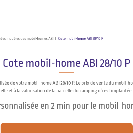
 des modèles des mobil-homes ABI
Cote mobil-home ABI 28/10 P
Cote mobil-home ABI 28/10 P
isée de votre mobil-home ABI 28/10 P. Le prix de vente du mobil-ho
lle et à la valorisation de la parcelle du camping où est implantée 
rsonnalisée en 2 min pour le mobil-ho