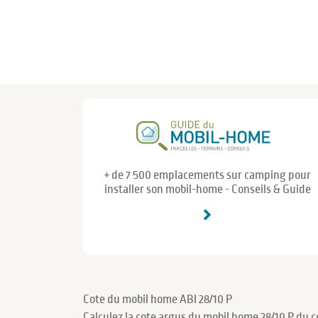
+ de 7 500 emplacements sur camping pour
installer son mobil-home - Conseils & Guide
Cote du mobil home ABI 28/10 P
Calculez la cote argus du mobil home 28/10 P du c