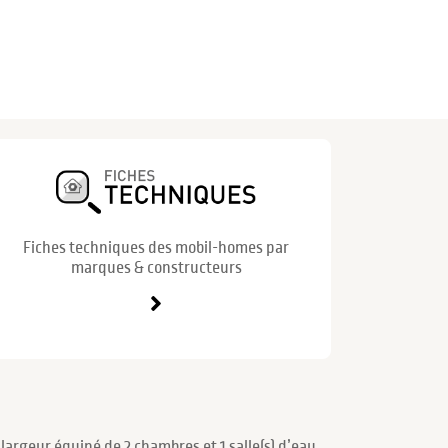
Fiches techniques des mobil-homes par
marques & constructeurs
argeur équipé de 2 chambres et 1 salle(s) d’eau.