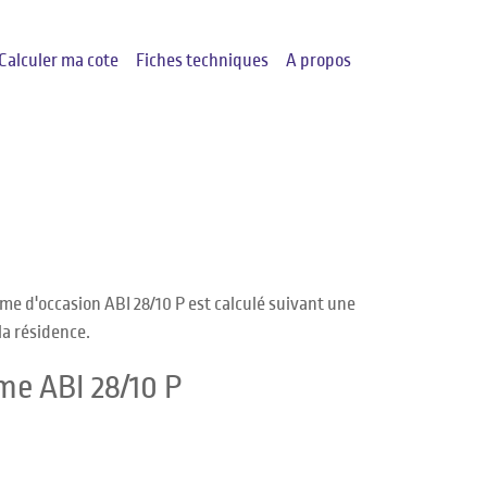
Calculer ma cote
Fiches techniques
A propos
me d'occasion ABI 28/10 P est calculé suivant une
la résidence.
me ABI 28/10 P