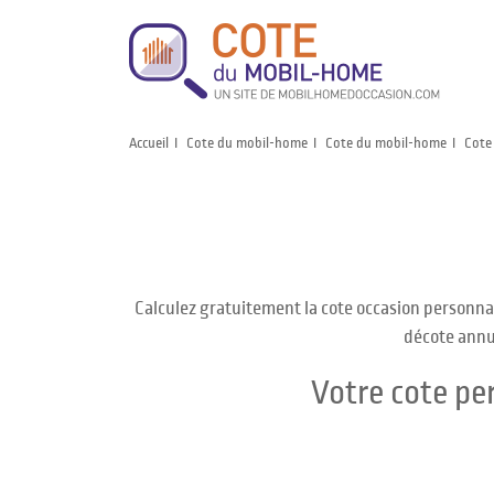
Accueil
Cote du mobil-home
Cote du mobil-home
Cote
Calculez gratuitement la cote occasion personnal
décote annue
Votre cote pe