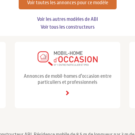
Voir toutes les annonces pour ce modèle
Voir les autres modèles de ABI
Voir tous les constructeurs
Annonces de mobil-homes d'occasion entre
particuliers et professionnels
onstructeur ABI. Résidence mobile de 8.5 m de longueur par 3 m de l