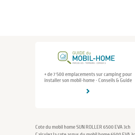
+ de 7 500 emplacements sur camping pour
installer son mobil-home - Conseils & Guide
Cote du mobil home SUN ROLLER 6500 EVA 3ch
Calculez la cote argus du mobil home 6500 EVA 3