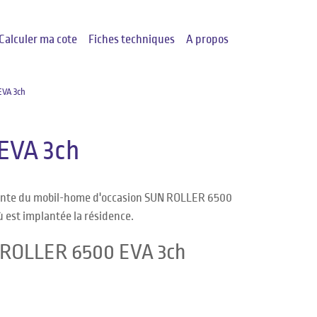
Calculer ma cote
Fiches techniques
A propos
VA 3ch
EVA 3ch
 vente du mobil-home d'occasion SUN ROLLER 6500
ù est implantée la résidence.
N ROLLER 6500 EVA 3ch