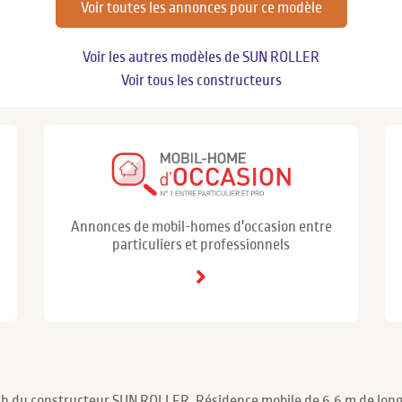
Voir toutes les annonces pour ce modèle
Voir les autres modèles de SUN ROLLER
Voir tous les constructeurs
Annonces de mobil-homes d'occasion entre
particuliers et professionnels
ch du constructeur SUN ROLLER. Résidence mobile de 6.6 m de long