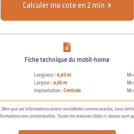
Calculer ma cote en 2 min
Fiche technique du mobil-home
Longueur :
6,60 m
Nb 
Largeur :
4,00 m
Nb 
Implantation :
Centrale
Nb 
f. Bien que ces informations soient considérées comme exactes, nous décli
nformations non contractuelles. Toutes les mesures citées ci-dessus sont a