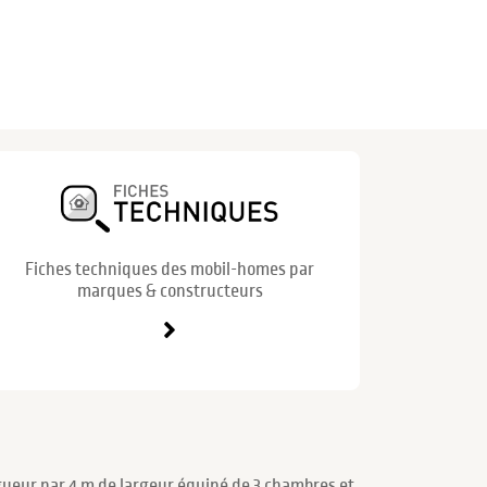
Fiches techniques des mobil-homes par
marques & constructeurs
ueur par 4 m de largeur équipé de 3 chambres et