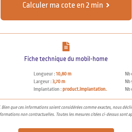
Calculer ma cote en 2 min
Fiche technique du mobil-home
Longueur :
10,80 m
Nb 
Largeur :
3,70 m
Nb 
Implantation :
product.implantation.
Nb 
f. Bien que ces informations soient considérées comme exactes, nous décli
nformations non contractuelles. Toutes les mesures citées ci-dessus sont a