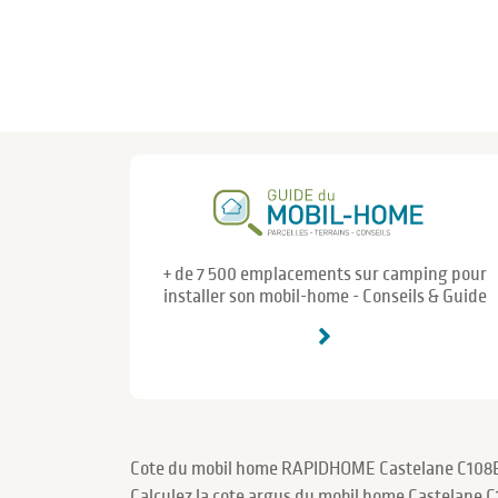
+ de 7 500 emplacements sur camping pour
installer son mobil-home - Conseils & Guide
Cote du mobil home RAPIDHOME Castelane C108
Calculez la cote argus du mobil home Castelane 