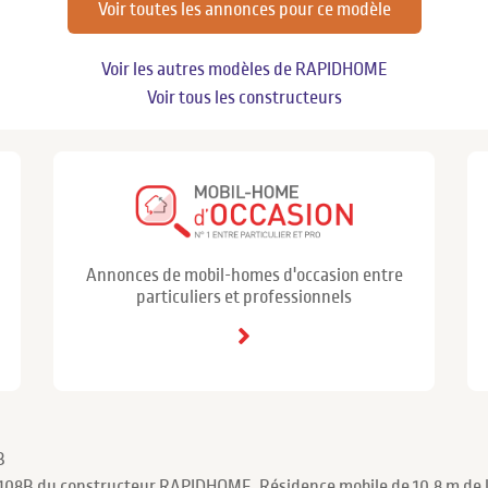
Voir toutes les annonces pour ce modèle
Voir les autres modèles de RAPIDHOME
Voir tous les constructeurs
Annonces de mobil-homes d'occasion entre
particuliers et professionnels
B
C108B du constructeur RAPIDHOME. Résidence mobile de 10.8 m de l