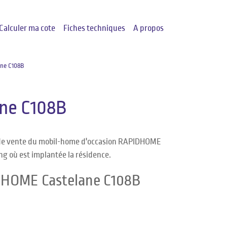
Calculer ma cote
Fiches techniques
A propos
ne C108B
ne C108B
x de vente du mobil-home d'occasion RAPIDHOME
ng où est implantée la résidence.
IDHOME Castelane C108B