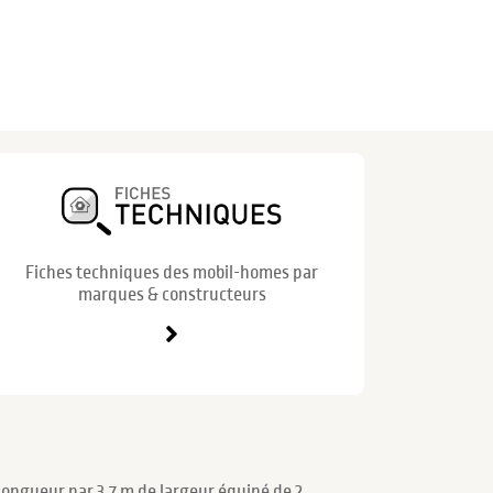
Fiches techniques des mobil-homes par
marques & constructeurs
ongueur par 3.7 m de largeur équipé de 2