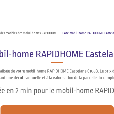
 des modèles des mobil-homes RAPIDHOME
Cote mobil-home RAPIDHOME Castela
bil-home RAPIDHOME Castela
nnalisée de votre mobil-home RAPIDHOME Castelane C108B. Le pri
ant une décote annuelle et à la valorisation de la parcelle du campi
sée en 2 min pour le mobil-home RAP