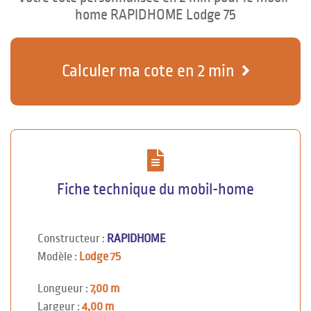
home RAPIDHOME Lodge 75
Calculer ma cote en 2 min
Fiche technique du mobil-home
Constructeur :
RAPIDHOME
Modèle :
Lodge 75
Longueur :
7,00 m
Largeur :
4,00 m