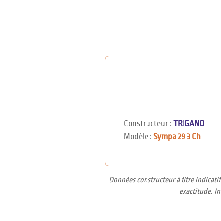
Constructeur :
TRIGANO
Modèle :
Sympa 29 3 Ch
Données constructeur à titre indicati
exactitude. I