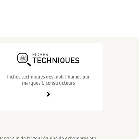
Fiches techniques des mobil-homes par
marques & constructeurs
r par 4 m de largeur équipé de 3 chambres et 1