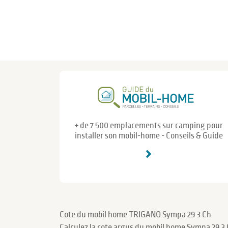
+ de 7 500 emplacements sur camping pour
installer son mobil-home - Conseils & Guide
Cote du mobil home TRIGANO Sympa 29 3 Ch
Calculez la cote argus du mobil home Sympa 29 3