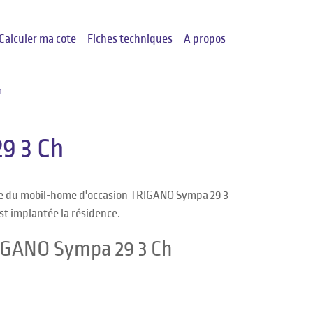
Calculer ma cote
Fiches techniques
A propos
h
9 3 Ch
nte du mobil-home d'occasion TRIGANO Sympa 29 3
est implantée la résidence.
RIGANO Sympa 29 3 Ch