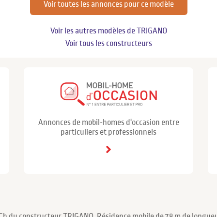
Voir toutes les annonces pour ce modèle
Voir les autres modèles de TRIGANO
Voir tous les constructeurs
Annonces de mobil-homes d'occasion entre
particuliers et professionnels
 Ch du constructeur TRIGANO. Résidence mobile de 7.8 m de longueu