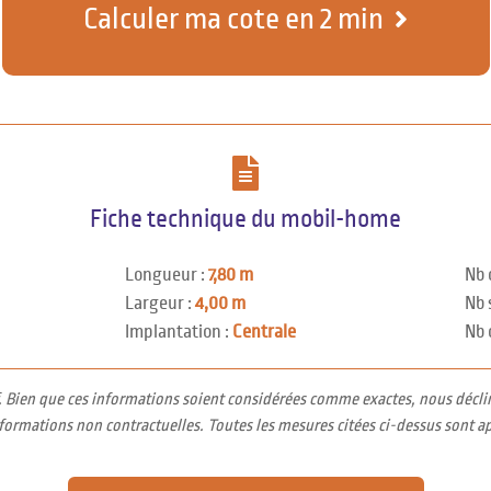
Calculer ma cote en 2 min
Fiche technique du mobil-home
Longueur :
7,80 m
Nb 
Largeur :
4,00 m
Nb 
Implantation :
Centrale
Nb 
f. Bien que ces informations soient considérées comme exactes, nous décli
nformations non contractuelles. Toutes les mesures citées ci-dessus sont a