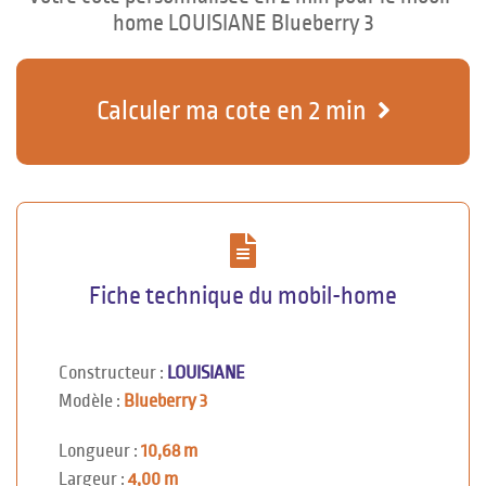
home LOUISIANE Blueberry 3
Calculer ma cote en 2 min
Fiche technique du mobil-home
Constructeur :
LOUISIANE
Modèle :
Blueberry 3
Longueur :
10,68 m
Largeur :
4,00 m