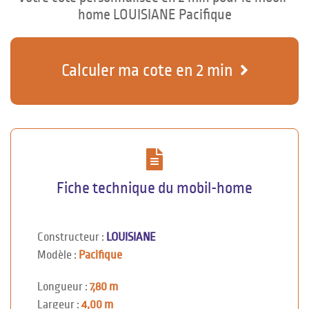
home LOUISIANE Pacifique
Calculer ma cote en 2 min
Fiche technique du mobil-home
Constructeur :
LOUISIANE
Modèle :
Pacifique
Longueur :
7,80 m
Largeur :
4,00 m