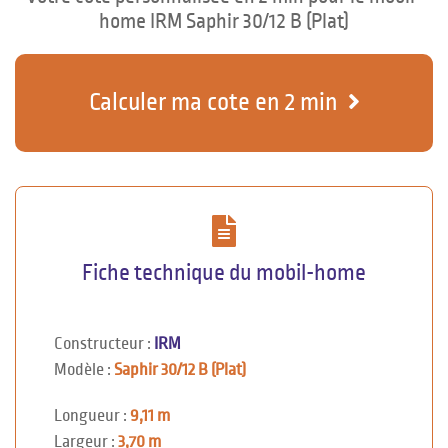
home IRM Saphir 30/12 B (Plat)
Calculer ma cote en 2 min
Fiche technique du mobil-home
Constructeur :
IRM
Modèle :
Saphir 30/12 B (Plat)
Longueur :
9,11 m
Largeur :
3,70 m