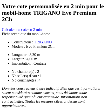
Votre cote personnalisée en 2 min pour le
mobil-home TRIGANO Evo Premium
2Ch
Calculer ma cote en 2 min
Fiche technique du mobil-home
Constructeur :
TRIGANO
Modèle :
Evo Premium 2Ch
Longueur :
8,30 m
Largeur :
4,00 m
Implantation :
Centrale
Nb chambre(s) :
2
Nb salle(s) d'eau :
1
Nb couchage(s) :
4
Données constructeur à titre indicatif. Bien que ces informations
soient considérées comme exactes, nous déclinons toute
responsabilité quant à leur exactitude. Informations non
contractuelles. Toutes les mesures citées ci-dessus sont
approximatives.