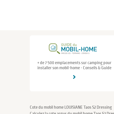
+ de 7 500 emplacements sur camping pour
installer son mobil-home - Conseils & Guide
Cote du mobil home LOUISIANE Taos S2 Dressing
Calculez la cote argus du mobil home Taos S2 Dre