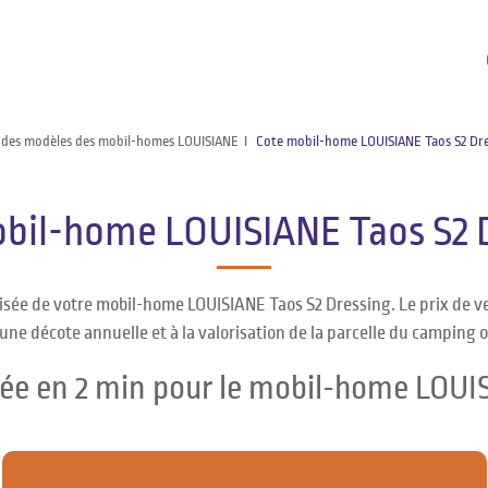
 des modèles des mobil-homes LOUISIANE
Cote mobil-home LOUISIANE Taos S2 Dr
bil-home LOUISIANE Taos S2 
lisée de votre mobil-home LOUISIANE Taos S2 Dressing. Le prix de 
une décote annuelle et à la valorisation de la parcelle du camping 
sée en 2 min pour le mobil-home LOUI