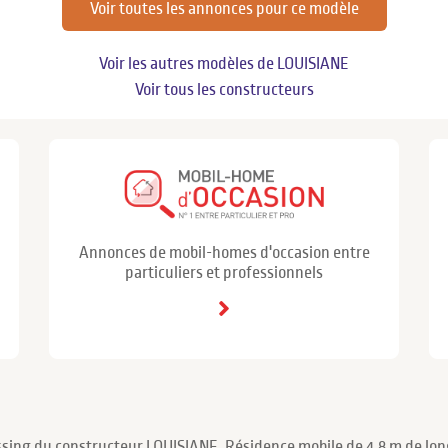
Voir toutes les annonces pour ce modèle
Voir les autres modèles de LOUISIANE
Voir tous les constructeurs
Annonces de mobil-homes d'occasion entre
particuliers et professionnels
ssing du constructeur LOUISIANE. Résidence mobile de 4.8 m de lon