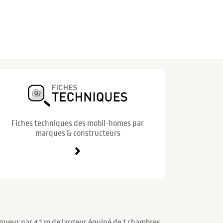
Fiches techniques des mobil-homes par
marques & constructeurs
gueur par 4.1 m de largeur équipé de 1 chambres