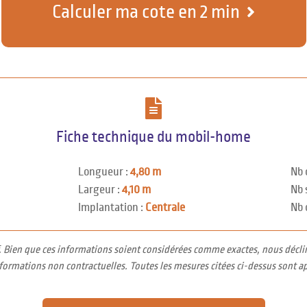
Calculer ma cote en 2 min
Fiche technique du mobil-home
Longueur :
4,80 m
Nb 
Largeur :
4,10 m
Nb 
Implantation :
Centrale
Nb 
f. Bien que ces informations soient considérées comme exactes, nous décli
nformations non contractuelles. Toutes les mesures citées ci-dessus sont a