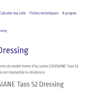
Calculer ma cote
Fiches techniques
A propos
essing
Dressing
vente du mobil-home d'occasion LOUISIANE Taos S2
où est implantée la résidence.
SIANE Taos S2 Dressing