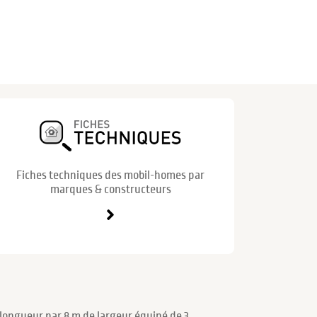
Fiches techniques des mobil-homes par
marques & constructeurs
longueur par 8 m de largeur équipé de 3