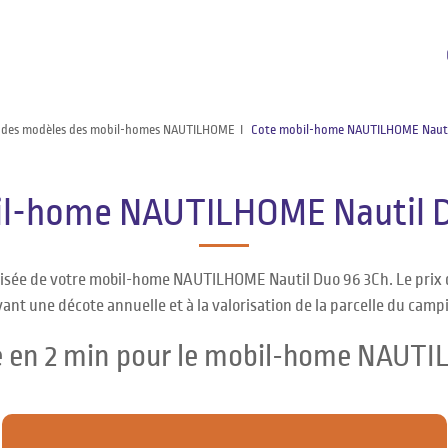
 des modèles des mobil-homes NAUTILHOME
Cote mobil-home NAUTILHOME Nauti
il-home NAUTILHOME Nautil D
alisée de votre mobil-home NAUTILHOME Nautil Duo 96 3Ch. Le pr
vant une décote annuelle et à la valorisation de la parcelle du camp
ée en 2 min pour le mobil-home NAUTI