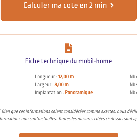
Calculer ma cote en 2 min
Fiche technique du mobil-home
Longueur :
12,00 m
Nb 
Largeur :
8,00 m
Nb 
Implantation :
Panoramique
Nb 
f. Bien que ces informations soient considérées comme exactes, nous décli
nformations non contractuelles. Toutes les mesures citées ci-dessus sont a