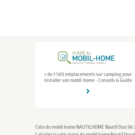
+ de 7 500 emplacements sur camping pour
installer son mobil-home - Conseils & Guide
Cote du mobil home NAUTILHOME Nautil Duo 96 
Calculez la cote argus du mobil home Nautil Duo