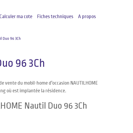
Calculer ma cote
Fiches techniques
A propos
l Duo 96 3Ch
uo 96 3Ch
ix de vente du mobil-home d'occasion NAUTILHOME
ing où est implantée la résidence.
LHOME Nautil Duo 96 3Ch