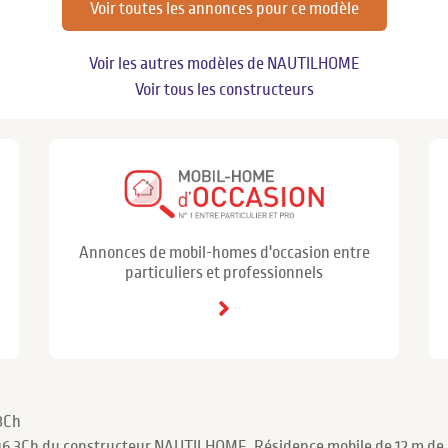
Voir toutes les annonces pour ce modèle
Voir les autres modèles de NAUTILHOME
Voir tous les constructeurs
Annonces de mobil-homes d'occasion entre
particuliers et professionnels
3Ch
 96 3Ch du constructeur NAUTILHOME. Résidence mobile de 12 m de 