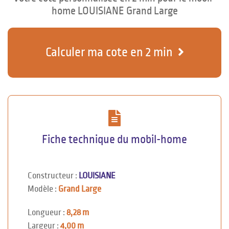
home LOUISIANE Grand Large
Calculer ma cote en 2 min
Fiche technique du mobil-home
Constructeur :
LOUISIANE
Modèle :
Grand Large
Longueur :
8,28 m
Largeur :
4,00 m