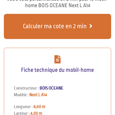
home BOIS OCEANE Next L A14
Calculer ma cote en 2 min
Fiche technique du mobil-home
Constructeur :
BOIS OCEANE
Modèle :
Next L A14
Longueur :
8,60 m
Largeur :
4,00 m