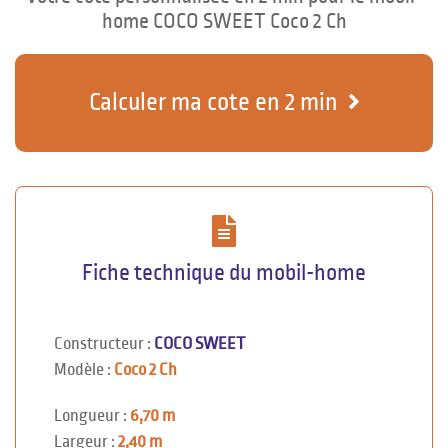
home COCO SWEET Coco 2 Ch
Calculer ma cote en 2 min
Fiche technique du mobil-home
Constructeur :
COCO SWEET
Modèle :
Coco 2 Ch
Longueur :
6,70 m
Largeur :
2,40 m