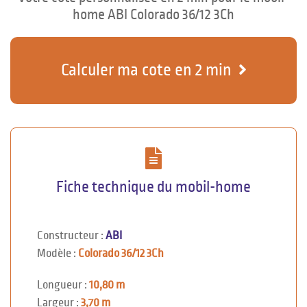
home ABI Colorado 36/12 3Ch
Calculer ma cote en 2 min
Fiche technique du mobil-home
Constructeur :
ABI
Modèle :
Colorado 36/12 3Ch
Longueur :
10,80 m
Largeur :
3,70 m