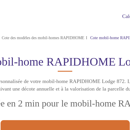
Cal
Cote des modèles des mobil-homes RAPIDHOME
Cote mobil-home RAP
obil-home RAPIDHOME Lo
 personnalisée de votre mobil-home RAPIDHOME Lodge 872. Le
t une décote annuelle et à la valorisation de la parcelle du
isée en 2 min pour le mobil-hom