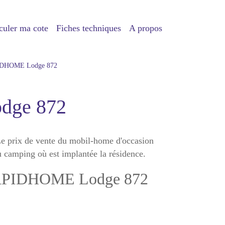
culer ma cote
Fiches techniques
A propos
IDHOME Lodge 872
dge 872
 prix de vente du mobil-home d'occasion
 camping où est implantée la résidence.
e RAPIDHOME Lodge 872