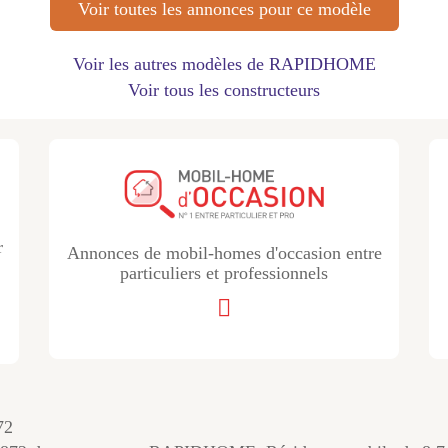
Voir toutes les annonces pour ce modèle
Voir les autres modèles de RAPIDHOME
Voir tous les constructeurs
r
Annonces de mobil-homes d'occasion entre
particuliers et professionnels
72