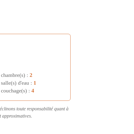
 chambre(s) :
2
salle(s) d'eau :
1
 couchage(s) :
4
éclinons toute responsabilité quant à
nt approximatives.