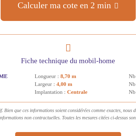
Calculer ma cote en 2 min
Fiche technique du mobil-home
ME
Longueur :
8,70 m
Nb
Largeur :
4,00 m
Nb 
Implantation :
Centrale
Nb
if. Bien que ces informations soient considérées comme exactes, nous d
Informations non contractuelles. Toutes les mesures citées ci-dessus so