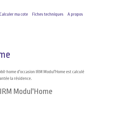
Calculer ma cote
Fiches techniques
A propos
ome
obil-home d'occasion IRM Modul'Home est calculé
antée la résidence.
e IRM Modul'Home