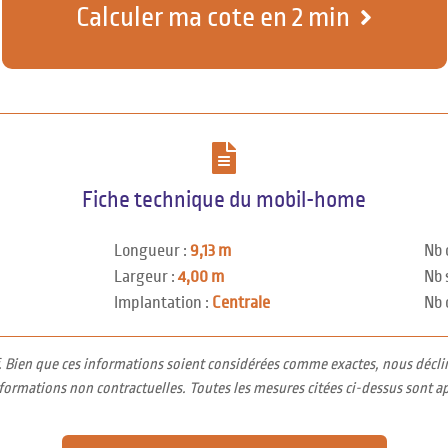
Calculer ma cote en 2 min
Fiche technique du mobil-home
Longueur :
9,13 m
Nb 
Largeur :
4,00 m
Nb 
Implantation :
Centrale
Nb 
f. Bien que ces informations soient considérées comme exactes, nous décli
nformations non contractuelles. Toutes les mesures citées ci-dessus sont a