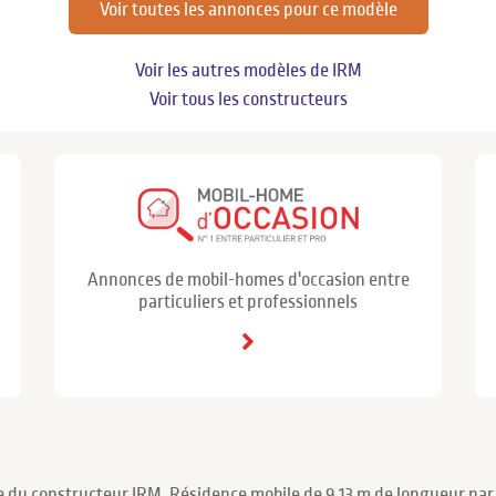
Voir toutes les annonces pour ce modèle
Voir les autres modèles de IRM
Voir tous les constructeurs
Annonces de mobil-homes d'occasion entre
particuliers et professionnels
du constructeur IRM. Résidence mobile de 9.13 m de longueur par 4