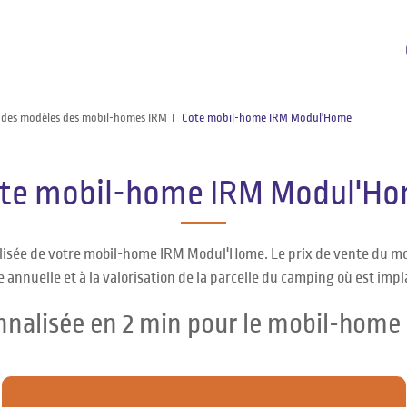
 des modèles des mobil-homes IRM
Cote mobil-home IRM Modul'Home
te mobil-home IRM Modul'H
alisée de votre mobil-home IRM Modul'Home. Le prix de vente du m
 annuelle et à la valorisation de la parcelle du camping où est impl
onnalisée en 2 min pour le mobil-hom