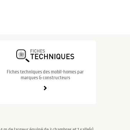
Fiches techniques des mobil-homes par
marques & constructeurs
 m de largeur équipé de 3 chambres et 1 salle(s)