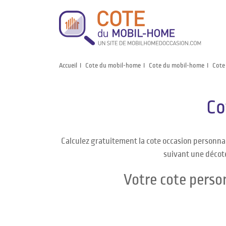
Accueil
Cote du mobil-home
Cote du mobil-home
Cote
Co
Calculez gratuitement la cote occasion personn
suivant une décote
Votre cote pers