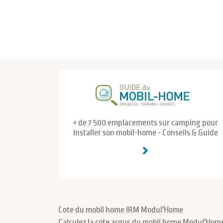
+ de 7 500 emplacements sur camping pour
installer son mobil-home - Conseils & Guide
Cote du mobil home IRM Modul'Home
Calculez la cote argus du mobil home Modul'Home 