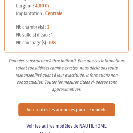
Largeur :
4,00 m
Implantation :
Centrale
Nb chambre(s) :
3
Nb salle(s) d'eau :
1
Nb couchage(s) :
6/8
Données constructeur à titre indicatif. Bien que ces informations
soient considérées comme exactes, nous déclinons toute
responsabilité quant à leur exactitude. Informations non
contractuelles. Toutes les mesures citées ci-dessus sont
approximatives.
Voir toutes les annonces pour ce modèle
Voir les autres modèles de NAUTILHOME