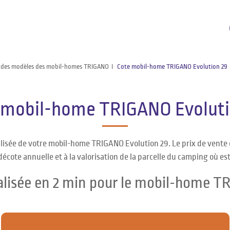
 des modèles des mobil-homes TRIGANO
Cote mobil-home TRIGANO Evolution 29
 mobil-home TRIGANO Evoluti
alisée de votre mobil-home TRIGANO Evolution 29. Le prix de vent
décote annuelle et à la valorisation de la parcelle du camping où es
alisée en 2 min pour le mobil-home T