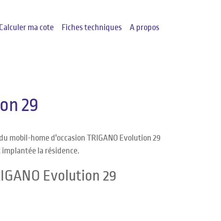
Calculer ma cote
Fiches techniques
A propos
on 29
e du mobil-home d'occasion TRIGANO Evolution 29
t implantée la résidence.
RIGANO Evolution 29