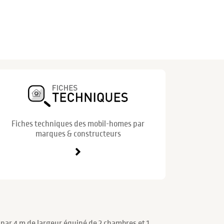
Fiches techniques des mobil-homes par
marques & constructeurs
par 4 m de largeur équipé de 2 chambres et 1