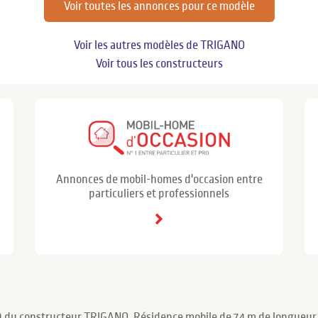
Voir toutes les annonces pour ce modèle
Voir les autres modèles de TRIGANO
Voir tous les constructeurs
Annonces de mobil-homes d'occasion entre
particuliers et professionnels
9 du constructeur TRIGANO. Résidence mobile de 7.4 m de longueur 