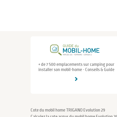
+ de 7 500 emplacements sur camping pour
installer son mobil-home - Conseils & Guide
Cote du mobil home TRIGANO Evolution 29
Calculez la cote argus du mobil home Evolution 2