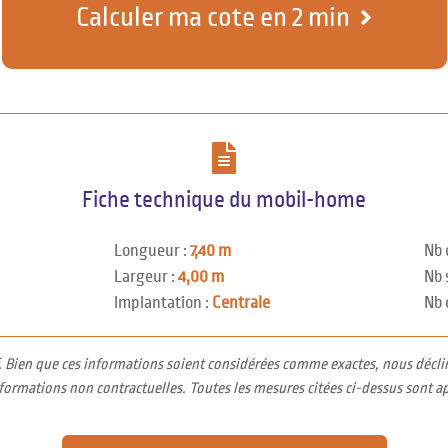
Calculer ma cote en 2 min
Fiche technique du mobil-home
Longueur :
7,40 m
Nb 
Largeur :
4,00 m
Nb 
Implantation :
Centrale
Nb 
f. Bien que ces informations soient considérées comme exactes, nous décli
nformations non contractuelles. Toutes les mesures citées ci-dessus sont a