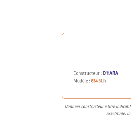
Constructeur :
O'HARA
Modèle :
834 3Ch
Données constructeur à titre indicati
exactitude. I