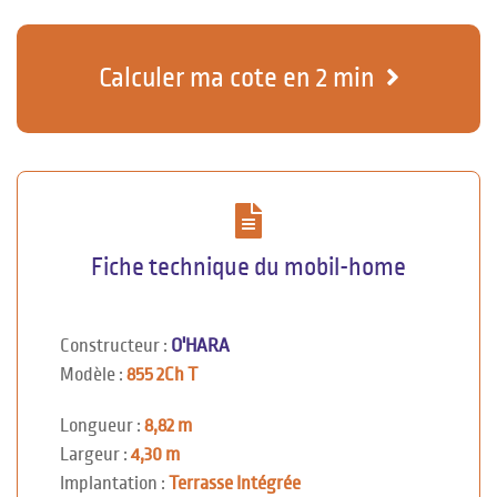
Calculer ma cote en 2 min
Fiche technique du mobil-home
Constructeur :
O'HARA
Modèle :
855 2Ch T
Longueur :
8,82 m
Largeur :
4,30 m
Implantation :
Terrasse Intégrée