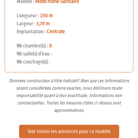
Modèle :
Mobil home Sanitaire
Longueur :
7,50 m
Largeur :
3,70 m
Implantation :
Centrale
Nb chambre(s) :
0
Nb salle(s) d'eau :
Nb couchage(s) :
Données constructeur à titre indicatif. Bien que ces informations
soient considérées comme exactes, nous déclinons toute
responsabilité quant à leur exactitude. Informations non
contractuelles. Toutes les mesures citées ci-dessus sont
approximatives.
Voir toutes les annonces pour ce modèle