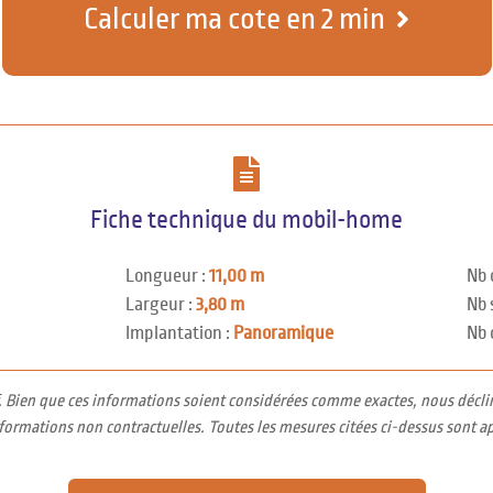
Calculer ma cote en 2 min
Fiche technique du mobil-home
Longueur :
11,00 m
Nb 
Largeur :
3,80 m
Nb 
Implantation :
Panoramique
Nb 
f. Bien que ces informations soient considérées comme exactes, nous décli
nformations non contractuelles. Toutes les mesures citées ci-dessus sont a