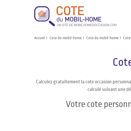
Accueil
Cote du mobil-home
Cote du mobil-home
Cote
Cot
Calculez gratuitement la cote occasion personna
calculé suivant une dé
Votre cote person