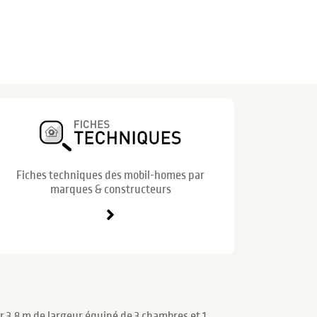
Fiches techniques des mobil-homes par
marques & constructeurs
 3.8 m de largeur équipé de 3 chambres et 1