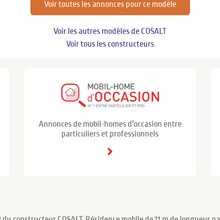
Voir toutes les annonces pour ce modèle
Voir les autres modèles de COSALT
Voir tous les constructeurs
Annonces de mobil-homes d'occasion entre
particuliers et professionnels
2 du constructeur COSALT. Résidence mobile de 11 m de longueur par