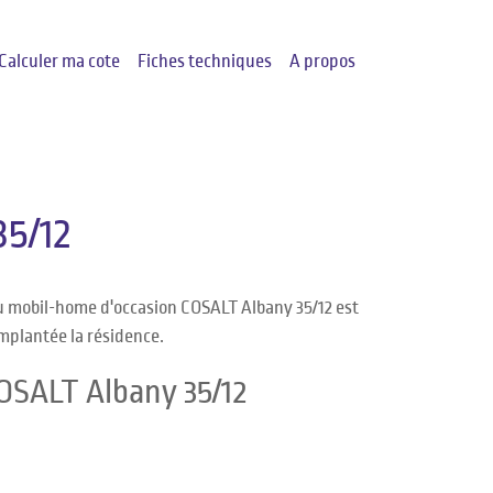
Calculer ma cote
Fiches techniques
A propos
5/12
du mobil-home d'occasion COSALT Albany 35/12 est
implantée la résidence.
OSALT Albany 35/12