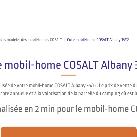
 des modèles des mobil-homes COSALT
Cote mobil-home COSALT Albany 35/12
e mobil-home COSALT Albany 3
lisée de votre mobil-home COSALT Albany 35/12. Le prix de vente 
cote annuelle et à la valorisation de la parcelle du camping où est 
nalisée en 2 min pour le mobil-home C