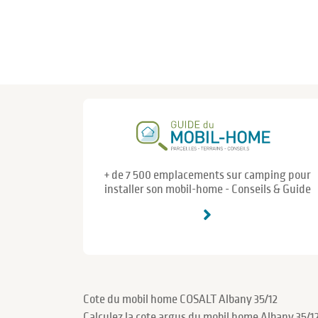
+ de 7 500 emplacements sur camping pour
installer son mobil-home - Conseils & Guide
Cote du mobil home COSALT Albany 35/12
Calculez la cote argus du mobil home Albany 35/1