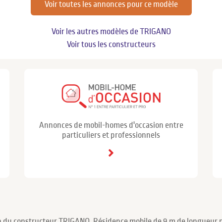
Voir toutes les annonces pour ce modèle
Voir les autres modèles de TRIGANO
Voir tous les constructeurs
Annonces de mobil-homes d'occasion entre
particuliers et professionnels
Ch du constructeur TRIGANO. Résidence mobile de 9 m de longueur p