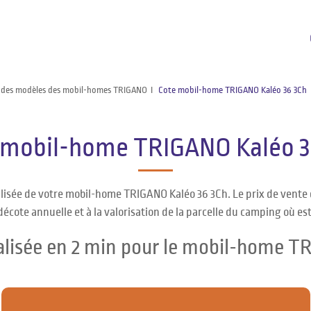
 des modèles des mobil-homes TRIGANO
Cote mobil-home TRIGANO Kaléo 36 3Ch
 mobil-home TRIGANO Kaléo 3
alisée de votre mobil-home TRIGANO Kaléo 36 3Ch. Le prix de vent
décote annuelle et à la valorisation de la parcelle du camping où es
alisée en 2 min pour le mobil-home T