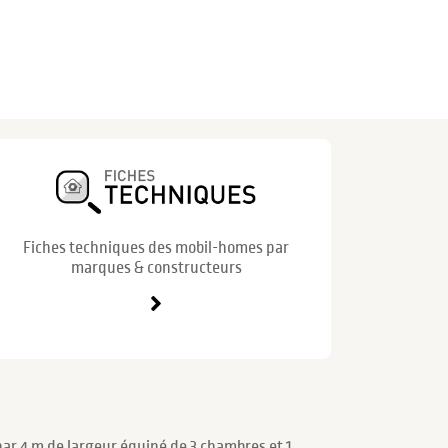
Fiches techniques des mobil-homes par
marques & constructeurs
ar 4 m de largeur équipé de 3 chambres et 1