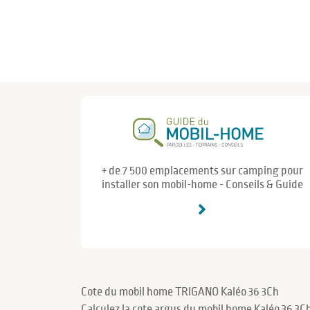
+ de 7 500 emplacements sur camping pour
installer son mobil-home - Conseils & Guide
Cote du mobil home TRIGANO Kaléo 36 3Ch
Calculez la cote argus du mobil home Kaléo 36 3