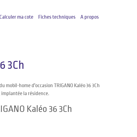
Calculer ma cote
Fiches techniques
A propos
6 3Ch
e du mobil-home d'occasion TRIGANO Kaléo 36 3Ch
t implantée la résidence.
RIGANO Kaléo 36 3Ch