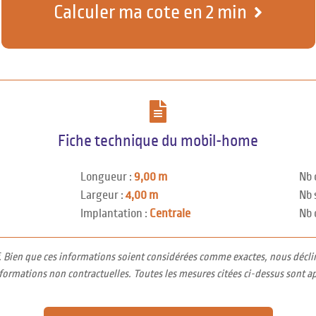
Calculer ma cote en 2 min
Fiche technique du mobil-home
Longueur :
9,00 m
Nb 
Largeur :
4,00 m
Nb 
Implantation :
Centrale
Nb 
f. Bien que ces informations soient considérées comme exactes, nous décli
nformations non contractuelles. Toutes les mesures citées ci-dessus sont a