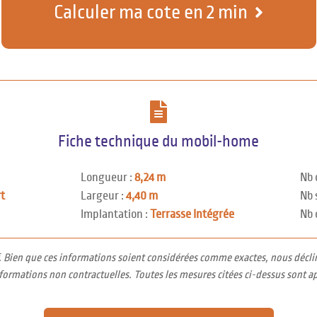
Calculer ma cote en 2 min
Fiche technique du mobil-home
Longueur :
8,24 m
Nb 
rt
Largeur :
4,40 m
Nb 
Implantation :
Terrasse Intégrée
Nb 
f. Bien que ces informations soient considérées comme exactes, nous décli
nformations non contractuelles. Toutes les mesures citées ci-dessus sont a