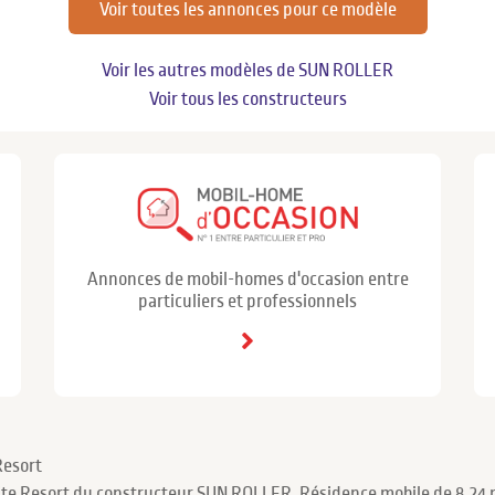
Voir toutes les annonces pour ce modèle
Voir les autres modèles de SUN ROLLER
Voir tous les constructeurs
Annonces de mobil-homes d'occasion entre
particuliers et professionnels
Resort
uite Resort du constructeur SUN ROLLER. Résidence mobile de 8.24 