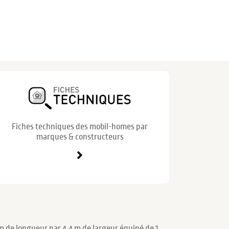
Fiches techniques des mobil-homes par
marques & constructeurs
m de longueur par 4.4 m de largeur équipé de 1