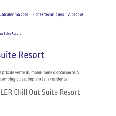
Calculer ma cote
Fiches techniques
A propos
ut Suite Resort
uite Resort
Le prix de vente du mobil-home d'occasion SUN
u camping où est implantée la résidence.
ER Chill Out Suite Resort