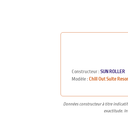
Constructeur :
SUN ROLLER
Modèle :
Chill Out Suite Reso
Données constructeur à titre indicati
exactitude. I