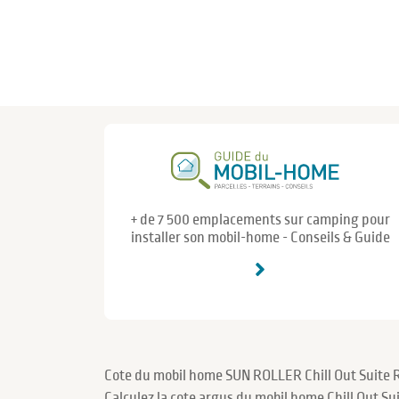
+ de 7 500 emplacements sur camping pour
installer son mobil-home - Conseils & Guide
Cote du mobil home SUN ROLLER Chill Out Suite 
Calculez la cote argus du mobil home Chill Out S